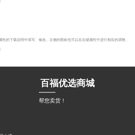
站
属性的下载说明中填写、修改。左侧的图标也可以在右键属性中进行相应的调整。
站
百福优选商城
帮您卖货！