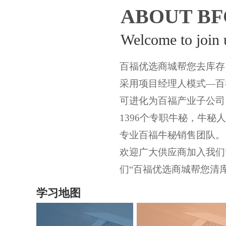
ABOUT B
Welcome to join 
百福优选商城帮您去库
采用项目经理人模式—百
可进化为百福产业子公司
1396个专职牛秘，牛秘
专业百福牛秘销售团队
欢迎广大供应商加入我们
们“百福优选商城帮您清
学习地图