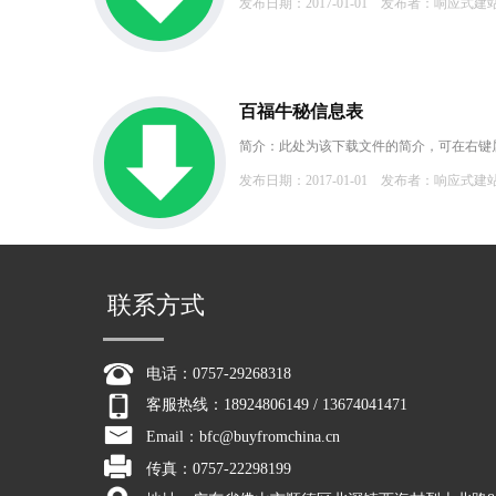
发布日期：2017-01-01
发布者：响应式建
百福牛秘信息表
简介：此处为该下载文件的简介，可在右键
发布日期：2017-01-01
发布者：响应式建
联系方式
电话：0757-29268318
客服热线：18924806149 / 13674041471
Email：bfc@buyfromchina.cn
传真：0757-22298199