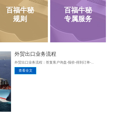
百福牛秘
百福牛秘
规则
专属服务
外贸出口业务流程
外贸出口业务流程：答复客户询盘-报价-得到订单-...
查看全文