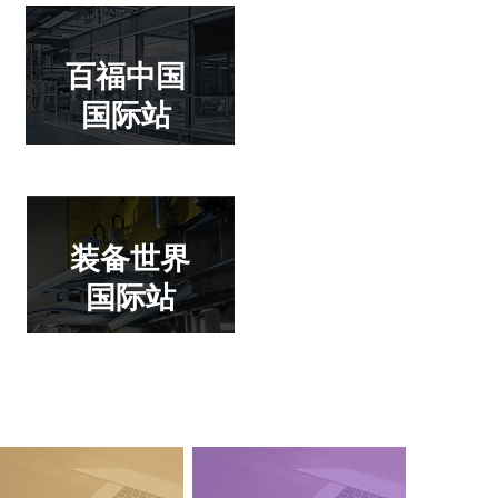
百福中国
国际站
装备世界
国际站